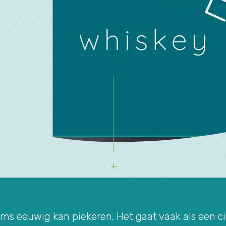
oms eeuwig kan piekeren. Het gaat vaak als een cir