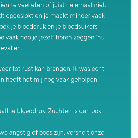
en te veel eten of juist helemaal niet.
t opgeslokt en je maakt minder vaak
 ook je bloeddruk en je bloedsuikers
oe vaak heb je jezelf horen zeggen ‘nu
evallen.
weer tot rust kan brengen. Ik was echt
n heeft het mij nog vaak geholpen.
aalt je bloeddruk. Zuchten is dan ook
e angstig of boos zijn, versnelt onze