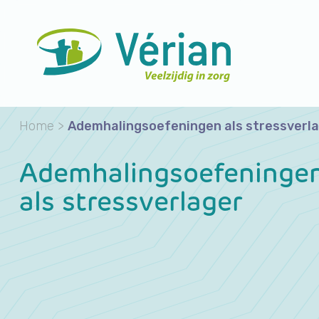
Home
>
Ademhalingsoefeningen als stressverl
Ademhalingsoefeninge
als stressverlager