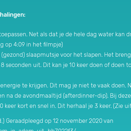
mhalingen:
toepassen. Net als dat je de hele dag water kan 
eg op 4:09 in het filmpje)
 (gezond) slaapmutsje voor het slapen. Het brengt 
 seconden uit. Dit kan je 10 keer doen of doen tot j
nergie te krijgen. Dit mag je niet te vaak doen. Ne
en na de avondmaaltijd (afterdinner-dip). Bij dez
eer kort en snel in. Dit herhaal je 3 keer. (Zie uit
z.d.) Geraadpleegd op 12 november 2020 van