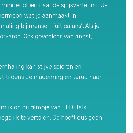
minder bloed naar de spijsvertering. Je
n hormoon wat je aanmaakt in
ling bij mensen ‘’uit balans’’. Als je
 ervaren. Ook gevoelens van angst,
mhaling kan stijve spieren en
t tijdens de inademing en terug naar
am ik op dit filmpje van TED-Talk
mogelijk te vertalen. Je hoeft dus geen