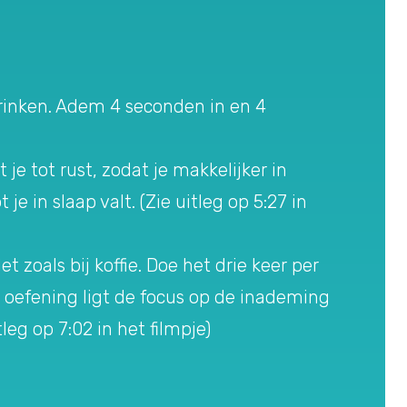
drinken. Adem 4 seconden in en 4
je tot rust, zodat je makkelijker in
e in slaap valt. (Zie uitleg op 5:27 in
t zoals bij koffie. Doe het drie keer per
e oefening ligt de focus op de inademing
leg op 7:02 in het filmpje)