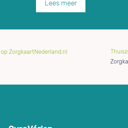
Lees meer
Thuisz
Zorgka