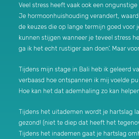
Veel stress heeft vaak ook een ongunstige i
Je hormoonhuishouding verandert, waardo
de keuzes die op lange termijn goed voor je
kunnen stijgen wanneer je teveel stress he
ga ik het echt rustiger aan doen’. Maar vo
Tijdens mijn stage in Bali heb ik geleerd 
verbaasd hoe ontspannen ik mij voelde pu
Hoe kan het dat ademhaling zo kan helpen m
Tijdens het uitademen wordt je hartslag la
gezond! (niet te diep dat heeft het tegeno
Tijdens het inademen gaat je hartslag omh