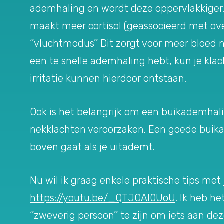
ademhaling en wordt deze oppervlakkiger. 
maakt meer cortisol (geassocieerd met ove
‘’vluchtmodus’’ Dit zorgt voor meer bloed n
een te snelle ademhaling hebt, kun je kla
irritatie kunnen hierdoor ontstaan.
Ook is het belangrijk om een buikademhal
nekklachten veroorzaken. Een goede buika
boven gaat als je uitademt.
Nu wil ik graag enkele praktische tips met 
https://youtu.be/_QTJOAI0UoU
. Ik heb h
‘’zweverig persoon’’ te zijn om iets aan d