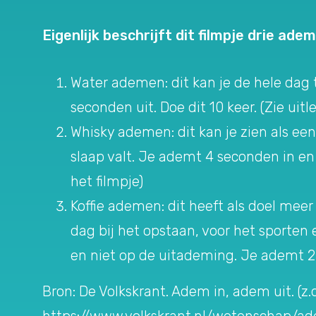
Eigenlijk beschrijft dit filmpje drie ade
Water ademen: dit kan je de hele dag 
seconden uit. Doe dit 10 keer. (Zie uitl
Whisky ademen: dit kan je zien als een
slaap valt. Je ademt 4 seconden in en 8
het filmpje)
Koffie ademen: dit heeft als doel meer e
dag bij het opstaan, voor het sporten 
en niet op de uitademing. Je ademt 20 k
Bron: De Volkskrant. Adem in, adem uit. (