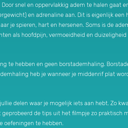
Door snel en oppervlakkig adem te halen gaat er 
rgewicht) en adrenaline aan. Dit is eigenlijk ee
aar je spieren, hart en hersenen. Soms is de ademha
chten als hoofdpijn, vermoeidheid en duizeligheid
ing te hebben en geen borstademhaling. Borstade
demhaling heb je wanneer je middenrif plat word
jullie delen waar je mogelijk iets aan hebt. Zo kw
et geprobeerd de tips uit het filmpje zo praktisch 
eze oefeningen te hebben.