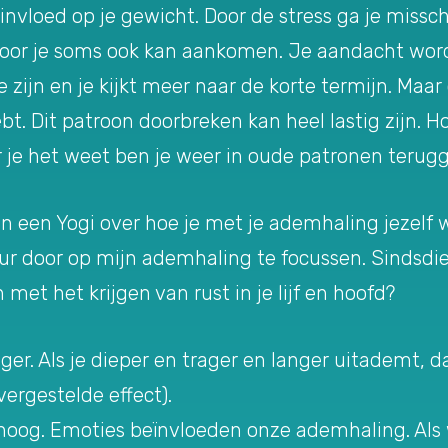
nvloed op je gewicht. Door de stress ga je misschi
or je soms ook kan aankomen. Je aandacht word
 zijn en je kijkt meer naar de korte termijn. Maar
bt. Dit patroon doorbreken kan heel lastig zijn. H
or je het weet ben je weer in oude patronen terugg
van een Yogi over hoe je met je ademhaling jezelf 
ur door op mijn ademhaling te focussen. Sindsdie
et het krijgen van rust in je lijf en hoofd?
ger. Als je dieper en trager en langer uitademt, d
vergestelde effect).
oog. Emoties beïnvloeden onze ademhaling. Als w