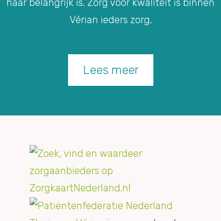
haar belangrijk is. Zorg voor kwaliteit is binnen
Vérian ieders zorg.
Lees meer