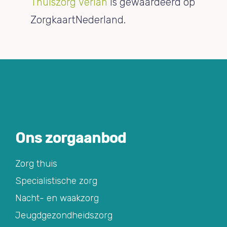
Thuiszorg Vérian
is gewaardeerd op
ZorgkaartNederland.
Ons zorgaanbod
Zorg thuis
Specialistische zorg
Nacht- en waakzorg
Jeugdgezondheidszorg