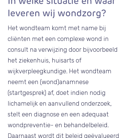
In welke situatie en waar
leveren wij wondzorg?
Het wondteam komt met name bij
cliënten met een complexe wond in
consult na verwijzing door bijvoorbeeld
het ziekenhuis, huisarts of
wijkverpleegkundige. Het wondteam
neemt een (wond)anamnese
(startgesprek) af, doet indien nodig
lichamelijk en aanvullend onderzoek,
stelt een diagnose en een adequaat
wondpreventie- en behandelbeleid.
Daarnaast wordt dit beleid geëvalueerd