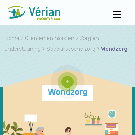
Home
>
Cliënten en naasten
>
Zorg en
ondersteuning
>
Specialistische zorg
>
Wondzorg
+
Wondzorg