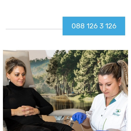
088 126 3 126