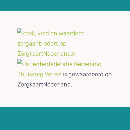
Thuiszorg Vérian
is gewaardeerd op
ZorgkaartNederland.