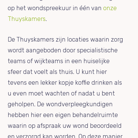
op het wondspreekuur in één van
onze
Thuyskamers
.
De Thuyskamers zijn locaties waarin zorg
wordt aangeboden door specialistische
teams of wijkteams in een huiselijke
sfeer dat voelt als thuis. U kunt hier
tevens een lekker kopje koffie drinken als
u even moet wachten of nadat u bent
geholpen. De wondverpleegkundigen
hebben hier een eigen behandelruimte
waarin op afspraak uw wond beoordeeld
en verzorgd kan worden. Op deze manier