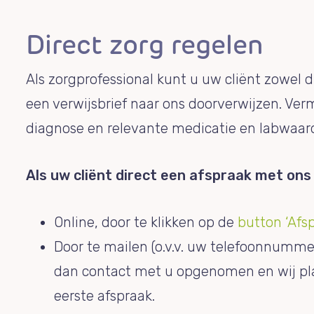
Direct zorg regelen
Als zorgprofessional kunt u uw cliënt zowel d
een verwijsbrief naar ons doorverwijzen. V
diagnose en relevante medicatie en labwaar
Als uw cliënt direct een afspraak met ons
Online, door te klikken op de
button ‘Afsp
Door te mailen (o.v.v. uw telefoonnumme
dan contact met u opgenomen en wij p
eerste afspraak.