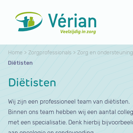
Home
>
Zorgprofessionals
>
Zorg en ondersteuning
Diëtisten
Diëtisten
Wij zijn een professioneel team van diëtisten.
Binnen ons team hebben wij een aantal colleg
met een specialisatie. Denk hierbij bijvoorbeel
aan oncologie en sondevoeding.