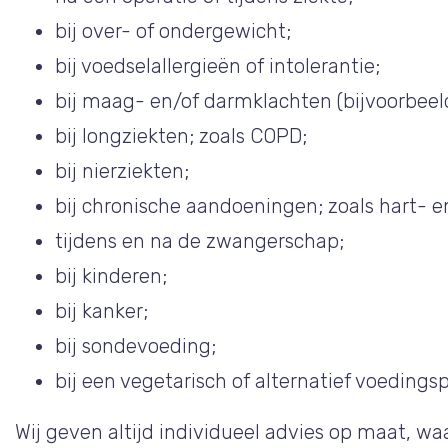
bij over- of ondergewicht;
bij voedselallergieën of intolerantie;
bij maag- en/of darmklachten (bijvoorbee
bij longziekten; zoals COPD;
bij nierziekten;
bij chronische aandoeningen; zoals hart- en
tijdens en na de zwangerschap;
bij kinderen;
bij kanker;
bij sondevoeding;
bij een vegetarisch of alternatief voedings
Wij geven altijd individueel advies op maat, w