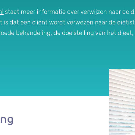
nl
staat meer informatie over verwijzen naar de dië
is dat een cliënt wordt verwezen naar de diëtist
goede behandeling, de doelstelling van het dieet
ing