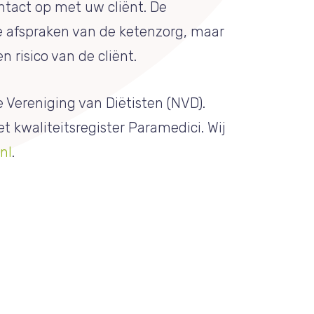
ntact op met uw cliënt. De
de afspraken van de ketenzorg, maar
n risico van de cliënt.
e Vereniging van Diëtisten (NVD).
t kwaliteitsregister Paramedici. Wij
nl
.