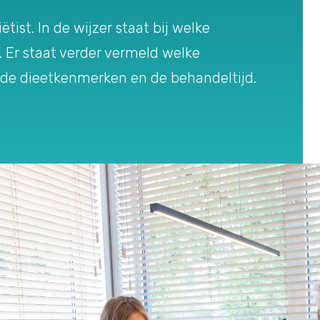
tist. In de wijzer staat bij welke
. Er staat verder vermeld welke
, de dieetkenmerken en de behandeltijd.