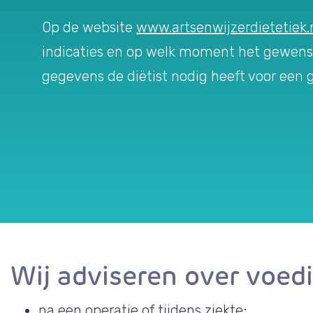
Op de website
www.artsenwijzerdietetiek.
indicaties en op welk moment het gewenst 
gegevens de diëtist nodig heeft voor een 
Wij adviseren over voed
na een operatie of tijdens ziekte;