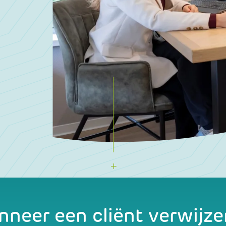
neer een cliënt verwijze