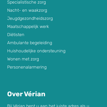
Specialistische zorg
Nacht- en waakzorg
Jeugdgezondheidszorg
Maatschappelijk werk
Diëtisten
Ambulante begeleiding
Huishoudelijke ondersteuning
Wonen met zorg
Personenalarmering
Over Vérian
Bij Vérian bent u aan het juiste adres als u