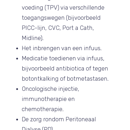
voeding (TPV) via verschillende
toegangswegen (bijvoorbeeld
PICC-lijn, CVC, Port a Cath,
Midline).
Het inbrengen van een infuus.
Medicatie toedienen via infuus,
bijvoorbeeld antibiotica of tegen
botontkalking of botmetastasen.
Oncologische injectie,
immunotherapie en
chemotherapie.
De zorg rondom Peritoneaal
Dialyse (PD).