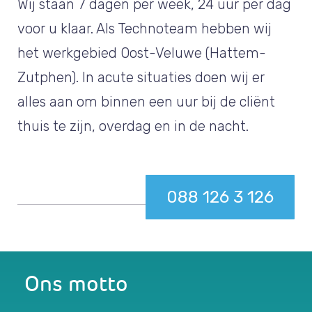
Wij staan 7 dagen per week, 24 uur per dag
voor u klaar. Als Technoteam hebben wij
het werkgebied Oost-Veluwe (Hattem-
Zutphen). In acute situaties doen wij er
alles aan om binnen een uur bij de cliënt
thuis te zijn, overdag en in de nacht.
088 126 3 126
Ons motto