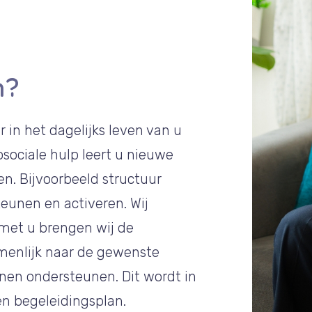
n?
 in het dagelijks leven van u
osociale hulp leert u nieuwe
n. Bijvoorbeeld structuur
eunen en activeren. Wij
met u brengen wij de
amenlijk naar de gewenste
nen ondersteunen. Dit wordt in
n begeleidingsplan.