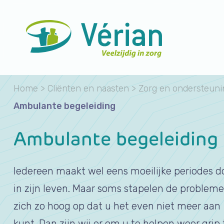
Home
>
Cliënten en naasten
>
Zorg en ondersteuni
Ambulante begeleiding
Ambulante begeleiding
Iedereen maakt wel eens moeilijke periodes d
in zijn leven. Maar soms stapelen de problem
zich zo hoog op dat u het even niet meer aan
kunt. Dan zijn wij er om u te helpen weer grip 