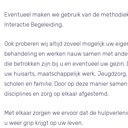
Eventueel maken we gebruik van de methodiek
Interactie Begeleiding.
Ook proberen wij altijd zoveel mogelijk uw eige
behandeling en werken nauw samen met andere
die betrokken zijn bij u en eventueel uw gezin. 
uw huisarts, maatschappelijk werk, Jeugdzorg, 
scholen en familie. Door op deze manier samen
disciplines en zorg op elkaar afgestemd.
Met elkaar zorgen we ervoor dat de hulpverleni
u weer grip krijgt op uw leven.