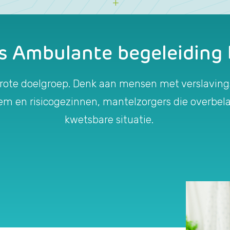
is Ambulante begeleiding
grote doelgroep. Denk aan mensen met verslaving
m en risicogezinnen, mantelzorgers die overbelas
kwetsbare situatie.