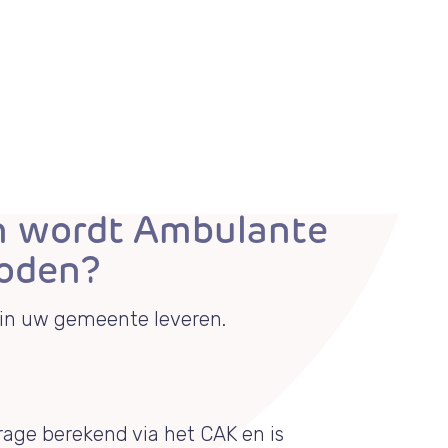
n wordt Ambulante
boden?
 in uw gemeente leveren.
rage berekend via het CAK en is