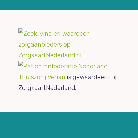
Thuiszorg Vérian
is gewaardeerd op
ZorgkaartNederland.