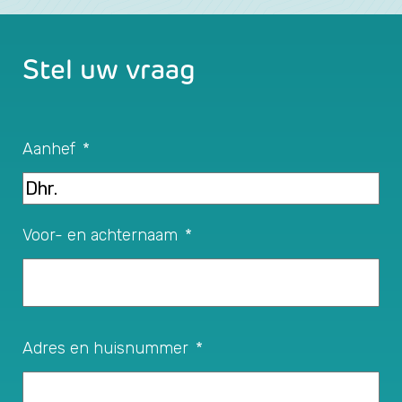
Stel uw vraag
Aanhef
*
Voor- en achternaam
*
Adres en huisnummer
*