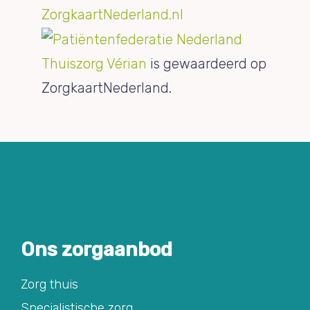
Thuiszorg Vérian
is gewaardeerd op
ZorgkaartNederland.
Ons zorgaanbod
Zorg thuis
Specialistische zorg