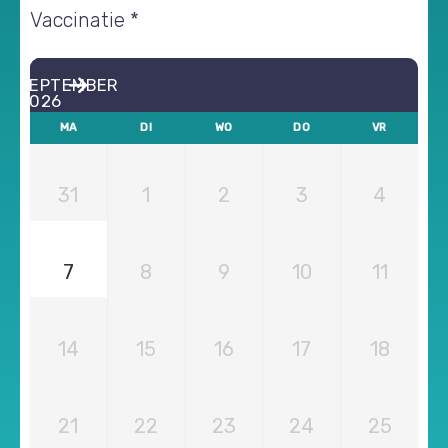
Vaccinatie *
SEPTEMBER
2026
MA
DI
WO
DO
VR
31
1
2
3
4
7
8
9
10
11
14
15
16
17
18
21
22
23
24
25