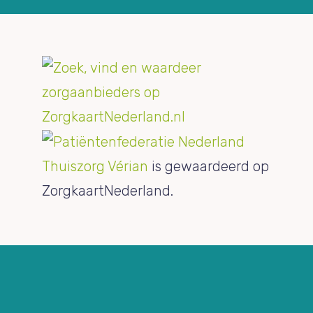
Thuiszorg Vérian
is gewaardeerd op
ZorgkaartNederland.