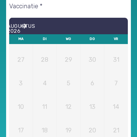
Vaccinatie *
AUGUSTUS
2026
MA
DI
WO
DO
VR
27
28
29
30
31
3
4
5
6
7
10
11
12
13
14
17
18
19
20
21