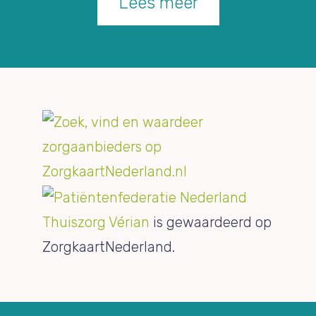
Lees meer
Thuiszorg Vérian
is gewaardeerd op
ZorgkaartNederland.