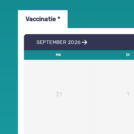
Vaccinatie *
SEPTEMBER 2026
MA
DI
31
1