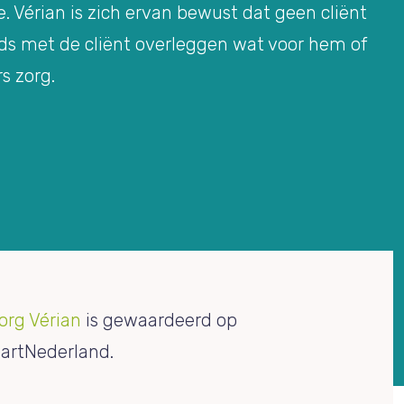
. Vérian is zich ervan bewust dat geen cliënt
eds met de cliënt overleggen wat voor hem of
rs zorg.
org Vérian
is gewaardeerd op
artNederland.