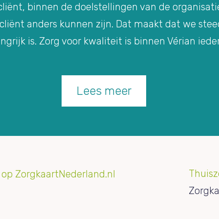
iënt, binnen de doelstellingen van de organisatie
 cliënt anders kunnen zijn. Dat maakt dat we ste
ngrijk is. Zorg voor kwaliteit is binnen Vérian iede
Lees meer
Thuisz
Zorgka