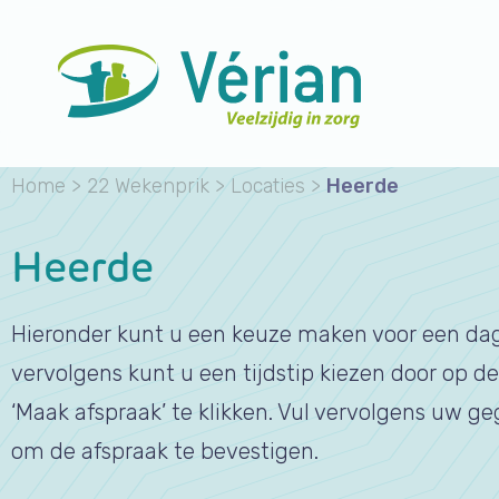
Home
>
22 Wekenprik
>
Locaties
>
Heerde
Heerde
Hieronder kunt u een keuze maken voor een da
vervolgens kunt u een tijdstip kiezen door op d
‘Maak afspraak’ te klikken. Vul vervolgens uw g
om de afspraak te bevestigen.