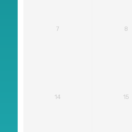
7
8
14
15