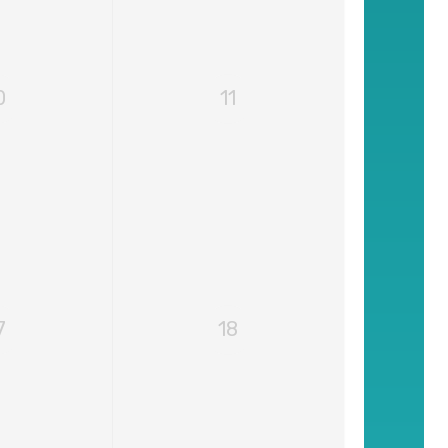
0
11
7
18