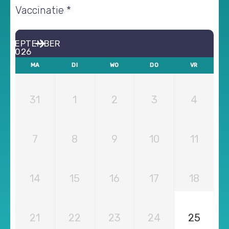
Vaccinatie *
SEPTEMBER
2026
MA
DI
WO
DO
VR
31
1
2
3
4
7
8
9
10
11
14
15
16
17
18
21
22
23
24
25