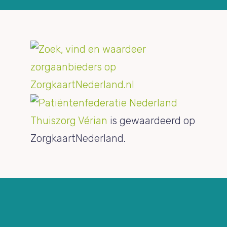
Thuiszorg Vérian
is gewaardeerd op
ZorgkaartNederland.