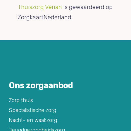
Thuiszorg Vérian
is gewaardeerd op
ZorgkaartNederland.
Ons zorgaanbod
Zorg thuis
Specialistische zorg
Nacht- en waakzorg
Jeugdgezondheidszorg