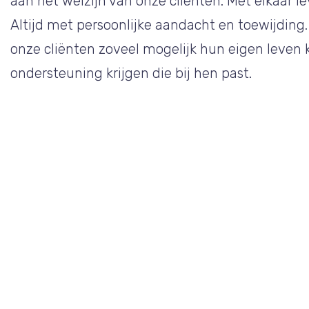
aan het welzijn van onze cliënten. Met elkaar l
Altijd met persoonlijke aandacht en toewijding
onze cliënten zoveel mogelijk hun eigen leven 
ondersteuning krijgen die bij hen past.