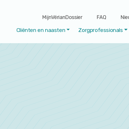
MijnVérianDossier
FAQ
Nie
Cliënten en naasten
Zorgprofessionals