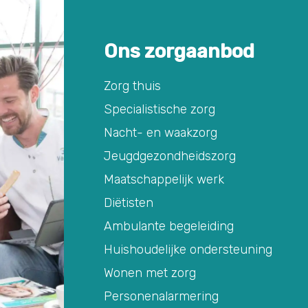
Ons zorgaanbod
Zorg thuis
Specialistische zorg
Nacht- en waakzorg
Jeugdgezondheidszorg
Maatschappelijk werk
Diëtisten
Ambulante begeleiding
Huishoudelijke ondersteuning
Wonen met zorg
Personenalarmering