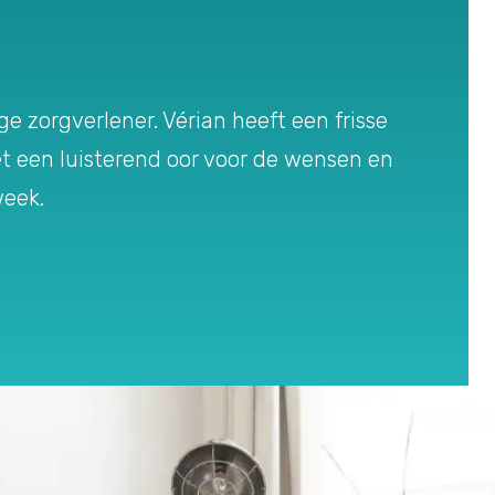
ge zorgverlener. Vérian heeft een frisse
met een luisterend oor voor de wensen en
week.