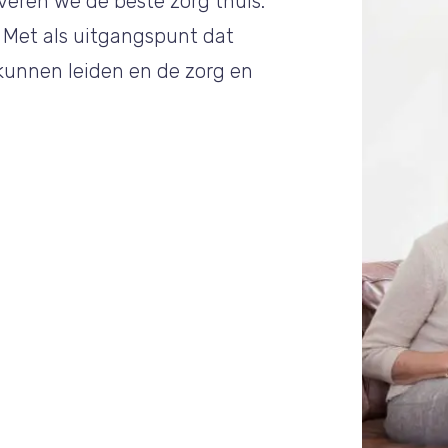
everen we de beste zorg thuis.
. Met als uitgangspunt dat
kunnen leiden en de zorg en