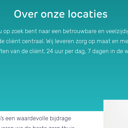
Over onze locaties
s u op zoek bent naar een betrouwbare en veelzijdi
 de cliënt centraal. Wij leveren zorg op maat en 
ten van de cliënt. 24 uur per dag, 7 dagen in de 
a’s een waardevolle bijdrage