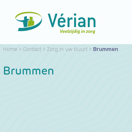
Home
>
Contact
>
Zorg in uw buurt
>
Brummen
Brummen