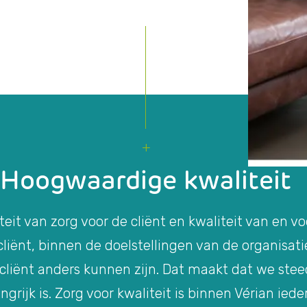
Hoogwaardige kwaliteit
teit van zorg voor de cliënt en kwaliteit van en v
iënt, binnen de doelstellingen van de organisatie
 cliënt anders kunnen zijn. Dat maakt dat we ste
ngrijk is. Zorg voor kwaliteit is binnen Vérian iede