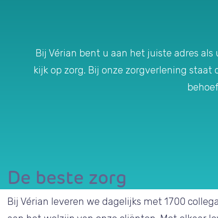
Bij Vérian bent u aan het juiste adres al
kijk op zorg. Bij onze zorgverlening staat
behoef
De beste zorg
Bij Vérian leveren we dagelijks met 1700 colleg