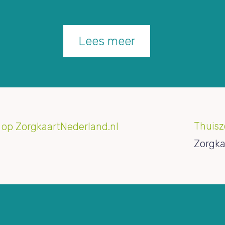
Lees meer
Thuisz
Zorgka