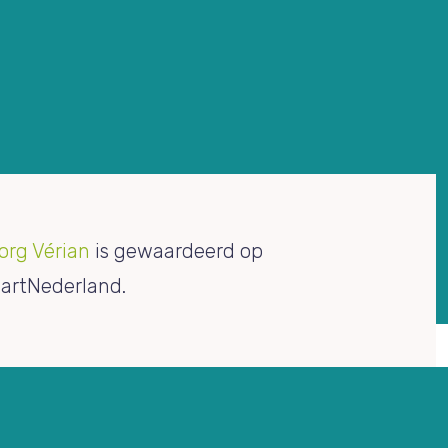
org Vérian
is gewaardeerd op
artNederland.