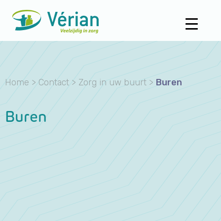
Home
>
Contact
>
Zorg in uw buurt
>
Buren
Buren