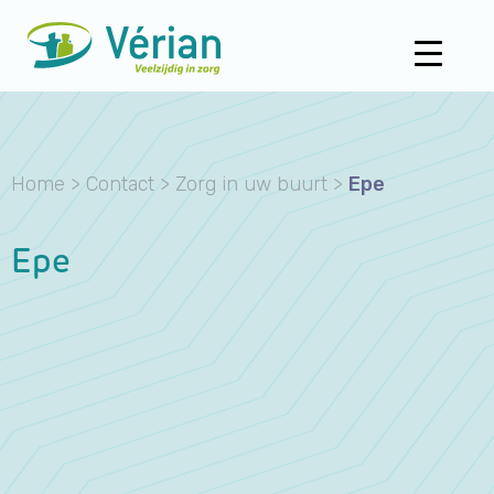
Home
>
Contact
>
Zorg in uw buurt
>
Epe
Epe