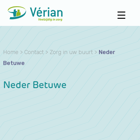
Home
>
Contact
>
Zorg in uw buurt
>
Neder
Betuwe
Neder Betuwe