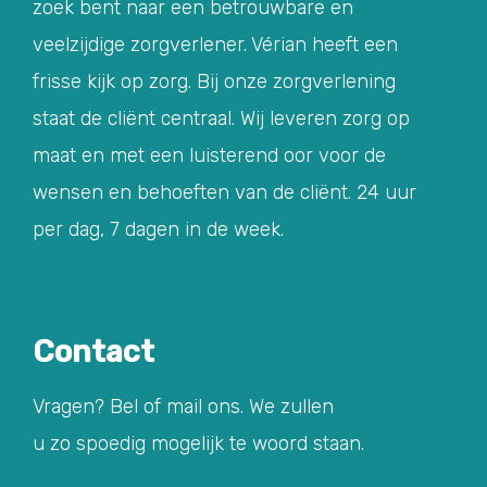
zoek bent naar een betrouwbare en
veelzijdige zorgverlener. Vérian heeft een
frisse kijk op zorg. Bij onze zorgverlening
staat de cliënt centraal. Wij leveren zorg op
maat en met een luisterend oor voor de
wensen en behoeften van de cliënt. 24 uur
per dag, 7 dagen in de week.
Contact
Vragen? Bel of mail ons. We zullen
u zo spoedig mogelijk te woord staan.