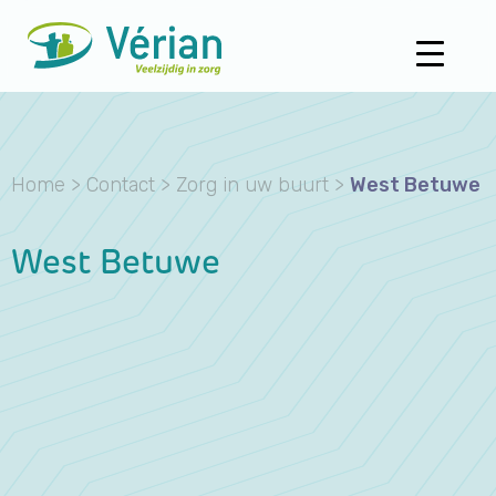
Home
>
Contact
>
Zorg in uw buurt
>
West Betuwe
West Betuwe