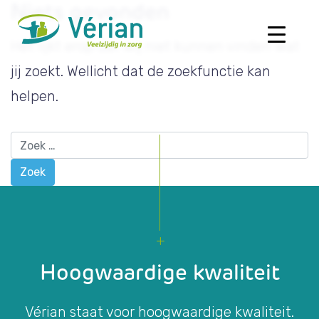
Niets gevonden
Het lijkt erop dat wij niet kunnen vinden wat
jij zoekt. Wellicht dat de zoekfunctie kan
helpen.
Zoek
Hoogwaardige kwaliteit
Vérian staat voor hoogwaardige kwaliteit.