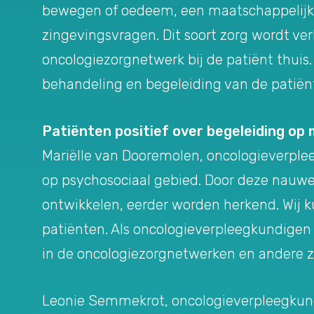
bewegen of oedeem, een maatschappelijk we
zingevingsvragen. Dit soort zorg wordt ver
oncologiezorgnetwerk bij de patiënt thuis
behandeling en begeleiding van de patiën
Patiënten positief over begeleiding op
Mariëlle van Dooremolen, oncologieverpleeg
op psychosociaal gebied. Door deze nauwe 
ontwikkelen, eerder worden herkend. Wij k
patiënten. Als oncologieverpleegkundigen z
in de oncologiezorgnetwerken en andere zo
Leonie Semmekrot, oncologieverpleegkundi