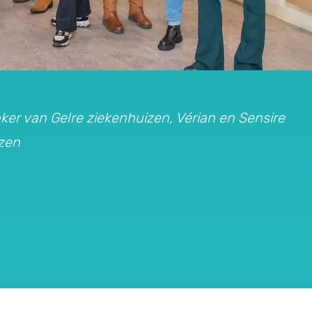
ker van Gelre ziekenhuizen, Vérian en Sensire
izen