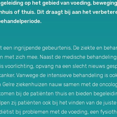
eleiding op het gebied van voeding, beweging,
huis of thuis. Dit draagt bij aan het verbeter
behandelperiode.
at een ingrijpende gebeurtenis. De ziekte en beh
en met zich mee. Naast de medische behandeling
s voorlichting, opvang na een slecht nieuws ges
anker. Vanwege de intensieve behandeling is ook
 Gelre ziekenhuizen nauw samen met de oncologi
 komen bij de patiënten thuis en bieden begeleidi
lpen zij patiënten ook bij het vinden van de juist
diëtist bij problemen met de voeding, een fysioth