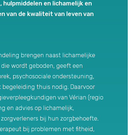
 hulpmiddelen en lichamelijk en
en van de kwaliteit van leven van
andeling brengen naast lichamelijke
 die wordt geboden, geeft een
prek, psychosociale ondersteuning,
 begeleiding thuis nodig. Daarvoor
everpleegkundigen van Vérian (regio
ng en advies op lichamelijk,
e zorgverleners bij hun zorgbehoefte.
erapeut bij problemen met fitheid,