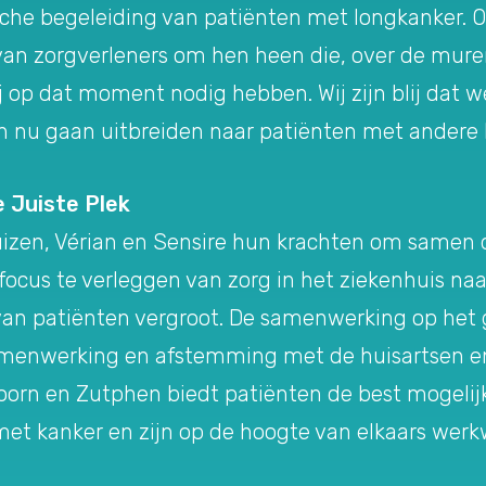
che begeleiding van patiënten met longkanker. Onz
 van zorgverleners om hen heen die, over de mure
ij op dat moment nodig hebben. Wij zijn blij dat
n nu gaan uitbreiden naar patiënten met andere 
 Juiste Plek
zen, Vérian en Sensire hun krachten om samen de 
 focus te verleggen van zorg in het ziekenhuis naar
van patiënten vergroot. De samenwerking op het 
amenwerking en afstemming met de huisartsen en
orn en Zutphen biedt patiënten de best mogelijk
met kanker en zijn op de hoogte van elkaars werkw