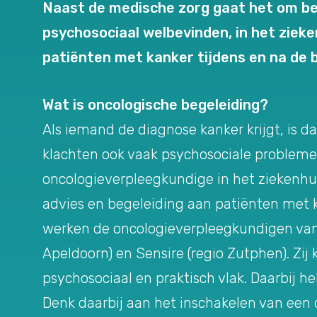
Naast de medische zorg gaat het om beg
psychosociaal welbevinden, in het zieken
patiënten met kanker tijdens en na de 
Wat is oncologische begeleiding?
Als iemand de diagnose kanker krijgt, is d
klachten ook vaak psychosociale problem
oncologieverpleegkundige in het ziekenhui
advies en begeleiding aan patiënten met k
werken de oncologieverpleegkundigen van
Apeldoorn) en Sensire (regio Zutphen). Zij
psychosociaal en praktisch vlak. Daarbij he
Denk daarbij aan het inschakelen van een 