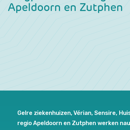
Apeldoorn en Zutphen
Gelre ziekenhuizen, Vérian, Sensire, H
regio Apeldoorn en Zutphen werken nau