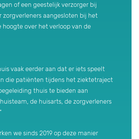
en of een geestelijk verzorger bij
r zorgverleners aangesloten bij het
e hoogte over het verloop van de
uis vaak eerder aan dat er iets speelt
die patiënten tijdens het ziektetraject
begeleiding thuis te bieden aan
nhuisteam, de huisarts, de zorgverleners
”
erken we sinds 2019 op deze manier