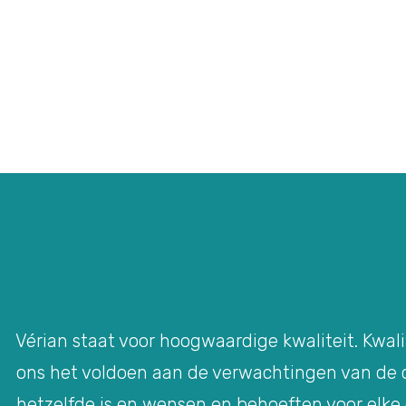
Vérian staat voor hoogwaardige kwaliteit. Kwali
ons het voldoen aan de verwachtingen van de cl
hetzelfde is en wensen en behoeften voor elke