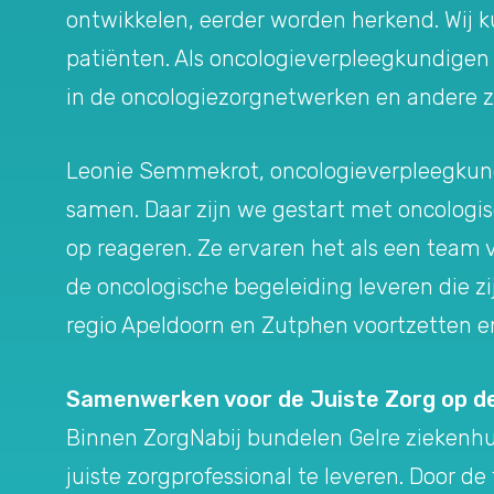
ontwikkelen, eerder worden herkend. Wij k
patiënten. Als oncologieverpleegkundigen z
in de oncologiezorgnetwerken en andere zo
Leonie Semmekrot, oncologieverpleegkundi
samen. Daar zijn we gestart met oncologis
op reageren. Ze ervaren het als een team
de oncologische begeleiding leveren die z
regio Apeldoorn en Zutphen voortzetten e
Samenwerken voor de Juiste Zorg op de
Binnen ZorgNabij bundelen Gelre ziekenhui
juiste zorgprofessional te leveren. Door de