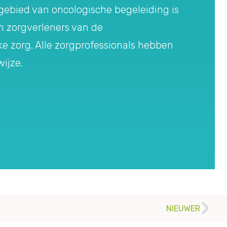
gebied van oncologische begeleiding is
 zorgverleners van de
e zorg. Alle zorgprofessionals hebben
ijze.
NIEUWER