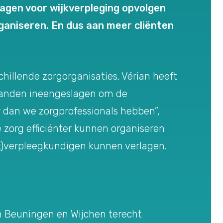
gen voor wijkverpleging opvolgen
rganiseren. En dus aan meer cliënten
hillende zorgorganisaties. Vérian heeft
 handen ineengeslagen om de
r dan we zorgprofessionals hebben”,
 zorg efficiënter kunnen organiseren
jk)verpleegkundigen kunnen verlagen.
n Beuningen en Wijchen terecht