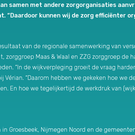
an samen met andere zorgorganisaties aanvra
t. “Daardoor kunnen wij de zorg efficiënter o
esultaat van de regionale samenwerking van versc
gt, zorggroep Maas & Waal en ZZG zorggroep de
eden. “In de wijkverpleging groeit de vraag harde
 bij Vérian. “Daarom hebben we gekeken hoe we de
n. En hoe we tegelijkertijd de werkdruk van (wi
ten in Groesbeek, Nijmegen Noord en de gemeente