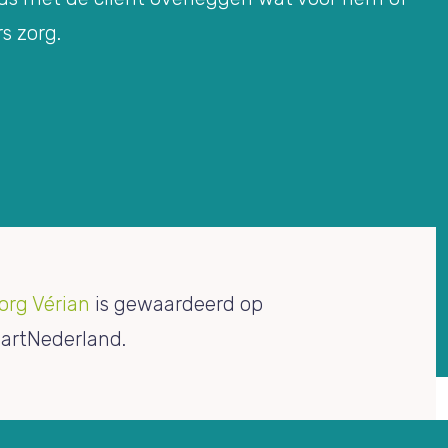
rs zorg.
org Vérian
is gewaardeerd op
artNederland.