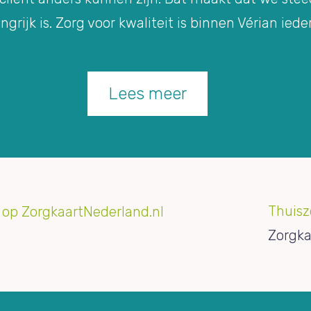
ngrijk is. Zorg voor kwaliteit is binnen Vérian iede
Lees meer
Thuisz
Zorgka