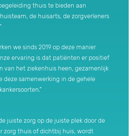
begeleiding thuis te bieden aan
nhuisteam, de huisarts, de zorgverleners
”
erken we sinds 2019 op deze manier
e ervaring is dat patiënten er positief
n van het ziekenhuis heen, gezamenlijk
 we deze samenwerking in de gehele
kankersoorten.”
juiste zorg op de juiste plek door de
 zorg thuis of dichtbij huis, wordt