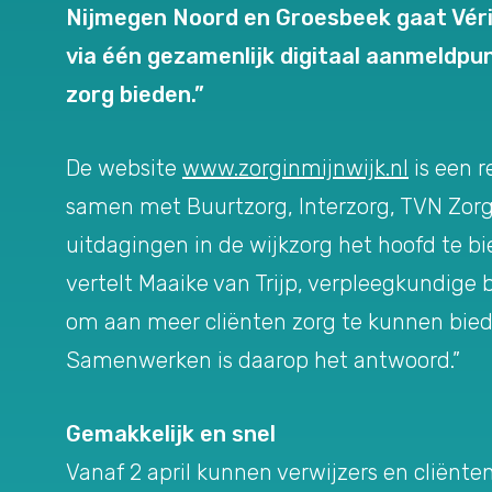
Nijmegen Noord en Groesbeek gaat Véri
via één gezamenlijk digitaal aanmeldpun
zorg bieden.”
De website
www.zorginmijnwijk.nl
is een r
samen met Buurtzorg, Interzorg, TVN Zor
uitdagingen in de wijkzorg het hoofd te bi
vertelt Maaike van Trijp, verpleegkundige
om aan meer cliënten zorg te kunnen biede
Samenwerken is daarop het antwoord.”
Gemakkelijk en snel
Vanaf 2 april kunnen verwijzers en cliën