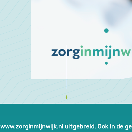
n
www.zorginmijnwijk.nl
uitgebreid. Ook in de 