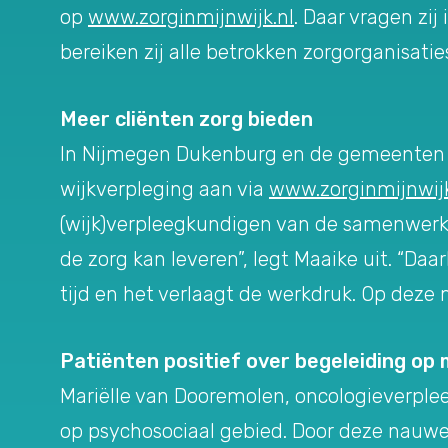
op
www.zorginmijnwijk.nl
. Daar vragen zij
bereiken zij alle betrokken zorgorganisatie
Meer cliënten zorg bieden
In Nijmegen Dukenburg en de gemeenten Dru
wijkverpleging aan via
www.zorginmijnwijk
(wijk)verpleegkundigen van de samenwerk
de zorg kan leveren”, legt Maaike uit. “Daa
tijd en het verlaagt de werkdruk. Op deze
Patiënten positief over begeleiding op
Mariëlle van Dooremolen, oncologieverpleeg
op psychosociaal gebied. Door deze nauwe 