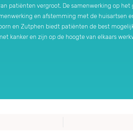
van patiënten vergroot. De samenwerking op het 
amenwerking en afstemming met de huisartsen en
orn en Zutphen biedt patiënten de best mogelijk
met kanker en zijn op de hoogte van elkaars werkw