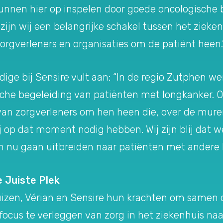
unnen hier op inspelen door goede oncologische 
ijn wij een belangrijke schakel tussen het zieke
rgverleners en organisaties om de patiënt heen.
ge bij Sensire vult aan: “In de regio Zutphen w
che begeleiding van patiënten met longkanker. Onz
 van zorgverleners om hen heen die, over de mure
ij op dat moment nodig hebben. Wij zijn blij dat
n nu gaan uitbreiden naar patiënten met andere 
 Juiste Plek
zen, Vérian en Sensire hun krachten om samen de 
 focus te verleggen van zorg in het ziekenhuis naar