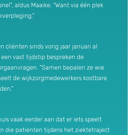
snel”, aldus Maaike. “Want via één plek
kverpleging.”
liënten sinds vorig jaar januari al
een vast tijdstip bespreken de
orgaanvragen. “Samen bepalen ze wie
 scheelt de wijkzorgmedewerkers kostbare
den.”
uis vaak eerder aan dat er iets speelt
die patiënten tijdens het ziektetraject