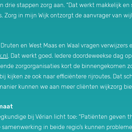
 in drie stappen zorg aan. “Dat werkt makkelijk en 
s. Zorg in mijn Wijk ontzorgt de aanvrager van wij
ten en West Maas en Waal vragen verwijzers en c
.nl
. Dat werkt goed. Iedere doordeweekse dag op 
ende zorgorganisaties kort de binnengekomen z
rbij kijken ze ook naar efficiëntere rijroutes. Dat
 manier kunnen we aan meer cliënten wijkzorg bie
 maat
kundige bij Vérian licht toe: “Patiënten geven th
samenwerking in beide regio’s kunnen problemen 