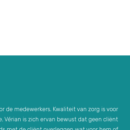
oor de medewerkers. Kwaliteit van zorg is voor
. Vérian is zich ervan bewust dat geen cliënt
eds met de cliënt overleggen wat voor hem of