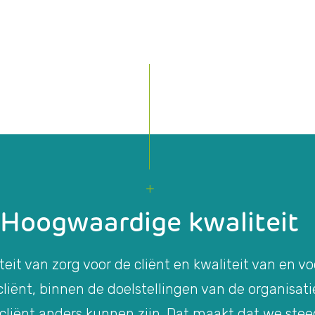
Hoogwaardige kwaliteit
teit van zorg voor de cliënt en kwaliteit van en v
iënt, binnen de doelstellingen van de organisatie
 cliënt anders kunnen zijn. Dat maakt dat we ste