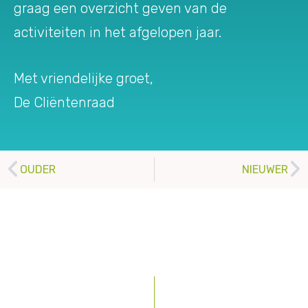
graag een overzicht geven van de
activiteiten in het afgelopen jaar.
Met vriendelijke groet,
De Cliëntenraad
OUDER
NIEUWER