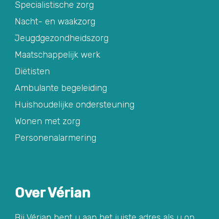
Specialistische zorg
Nacht- en waakzorg
Jeugdgezondheidszorg
Maatschappelijk werk
Diëtisten
Ambulante begeleiding
Huishoudelijke ondersteuning
Wonen met zorg
Personenalarmering
Over Vérian
Bij Vérian bent u aan het juiste adres als u op