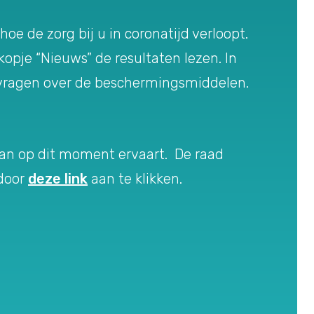
e de zorg bij u in coronatijd verloopt.
pje “Nieuws” de resultaten lezen. In
 vragen over de beschermingsmiddelen.
rian op dit moment ervaart. De raad
 door
deze link
aan te klikken.