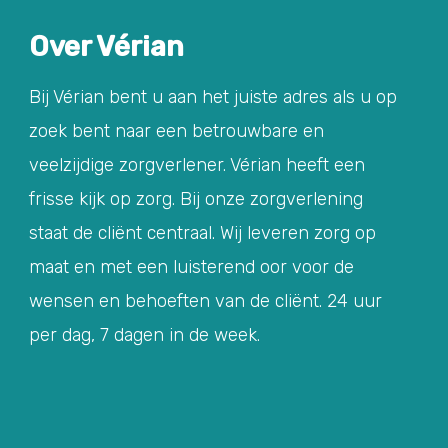
Over Vérian
Bij Vérian bent u aan het juiste adres als u op
zoek bent naar een betrouwbare en
veelzijdige zorgverlener. Vérian heeft een
frisse kijk op zorg. Bij onze zorgverlening
staat de cliënt centraal. Wij leveren zorg op
maat en met een luisterend oor voor de
wensen en behoeften van de cliënt. 24 uur
per dag, 7 dagen in de week.