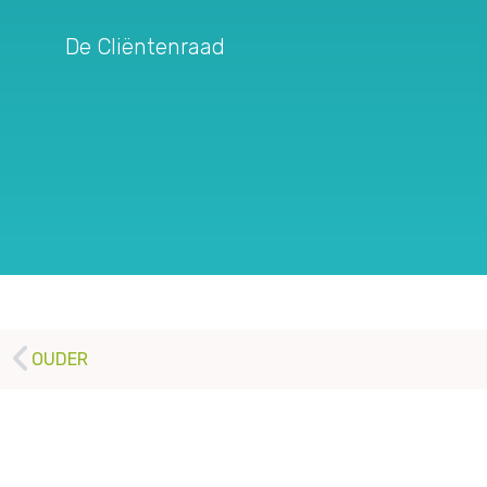
De Cliëntenraad
OUDER