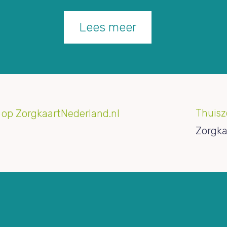
Lees meer
Thuisz
Zorgka