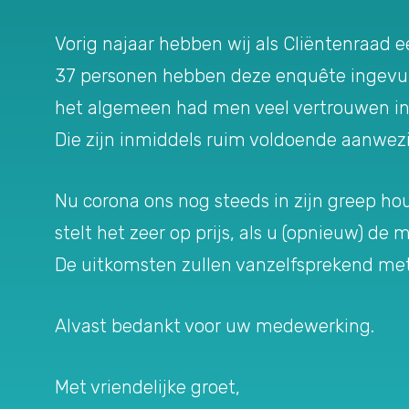
Vorig najaar hebben wij als Cliëntenraad e
37 personen hebben deze enquête ingevuld
het algemeen had men veel vertrouwen in
Die zijn inmiddels ruim voldoende aanwezi
Nu corona ons nog steeds in zijn greep ho
stelt het zeer op prijs, als u (opnieuw) 
De uitkomsten zullen vanzelfsprekend met
Alvast bedankt voor uw medewerking.
Met vriendelijke groet,