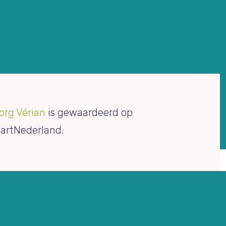
org Vérian
is gewaardeerd op
artNederland.