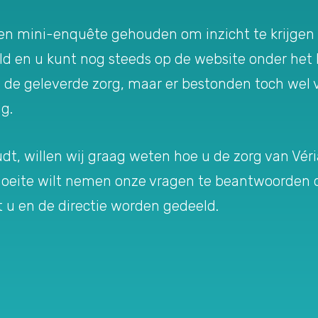
en mini-enquête gehouden om inzicht te krijgen ho
 en u kunt nog steeds op de website onder het ko
 de geleverde zorg, maar er bestonden toch wel
g.
udt, willen wij graag weten hoe u de zorg van Vé
de moeite wilt nemen onze vragen te beantwoorden
 u en de directie worden gedeeld.