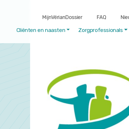
MijnVérianDossier
FAQ
Nie
Cliënten en naasten
Zorgprofessionals