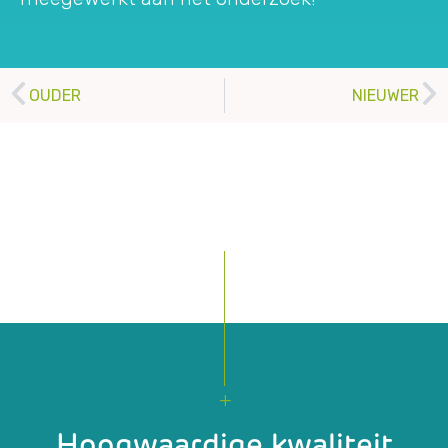
OUDER
NIEUWER
Hoogwaardige kwaliteit