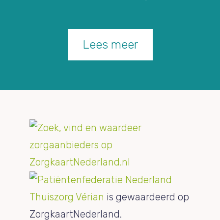
Lees meer
Thuiszorg Vérian
is gewaardeerd op
ZorgkaartNederland.