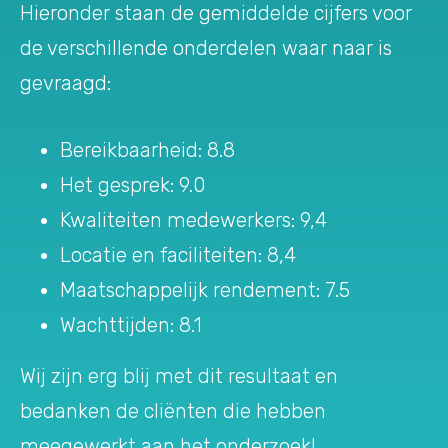
Hieronder staan de gemiddelde cijfers voor
de verschillende onderdelen waar naar is
gevraagd:
Bereikbaarheid: 8.8
Het gesprek: 9.0
Kwaliteiten medewerkers: 9,4
Locatie en faciliteiten: 8,4
Maatschappelijk rendement: 7.5
Wachttijden: 8.1
Wij zijn erg blij met dit resultaat en
bedanken de cliënten die hebben
meegewerkt aan het onderzoek!