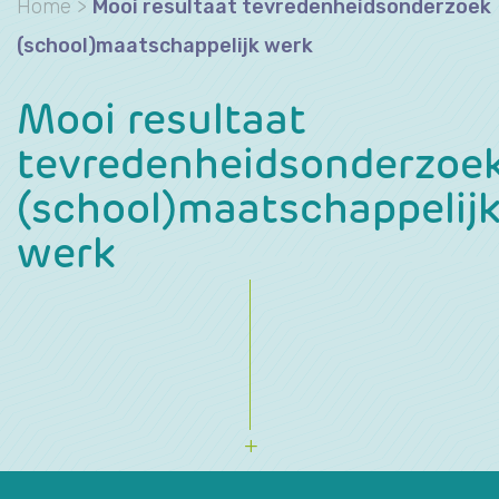
Home
>
Mooi resultaat tevredenheidsonderzoek
(school)maatschappelijk werk
Mooi resultaat
tevredenheidsonderzoe
(school)maatschappelij
werk