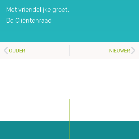
Met vriendelijke groet,
De Cliëntenraad
OUDER
NIEUWER