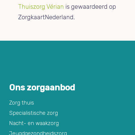
Thuiszorg Vérian
is gewaardeerd op
ZorgkaartNederland.
Ons zorgaanbod
Zorg thuis
Specialistische zorg
Nacht- en waakzorg
Jeugdgezondheidszorg