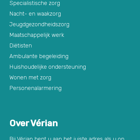
Specialistische zorg
Nacht- en waakzorg
Jeugdgezondheidszorg
Maatschappelijk werk
Diëtisten
Ambulante begeleiding
Huishoudelijke ondersteuning
Wonen met zorg
Personenalarmering
Over Vérian
Bij Vérian bent u aan het juiste adres als u op