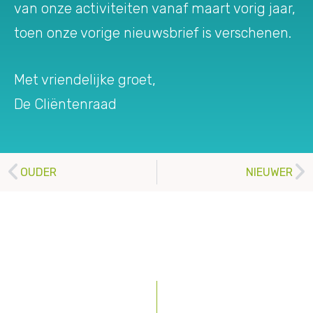
van onze activiteiten vanaf maart vorig jaar,
toen onze vorige nieuwsbrief is verschenen.
Met vriendelijke groet,
De Cliëntenraad
OUDER
NIEUWER