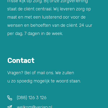
frisse kijk op zorg. Bij onze zorgverlening
staat de cliënt centraal. Wij leveren zorg op
maat en met een luisterend oor voor de
wensen en behoeften van de cliënt. 24 uur
per dag, 7 dagen in de week.
Contact
Vragen? Bel of mail ons. We zullen
u zo spoedig mogelijk te woord staan.
(088) 126 3 126
welkom@verian.nl