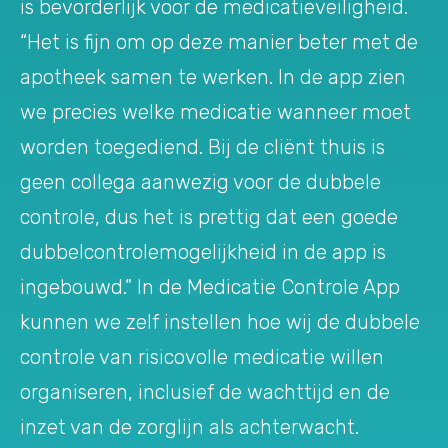
is bevorderlijk voor de medicatieveiligheid.
“Het is fijn om op deze manier beter met de
apotheek samen te werken. In de app zien
we precies welke medicatie wanneer moet
worden toegediend. Bij de cliënt thuis is
geen collega aanwezig voor de dubbele
controle, dus het is prettig dat een goede
dubbelcontrolemogelijkheid in de app is
ingebouwd.” In de Medicatie Controle App
kunnen we zelf instellen hoe wij de dubbele
controle van risicovolle medicatie willen
organiseren, inclusief de wachttijd en de
inzet van de zorglijn als achterwacht.