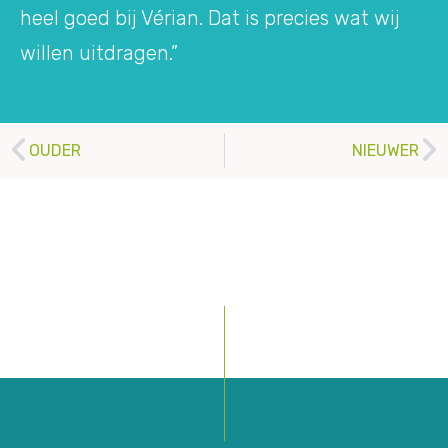
heel goed bij Vérian. Dat is precies wat wij
willen uitdragen.”
OUDER
NIEUWER