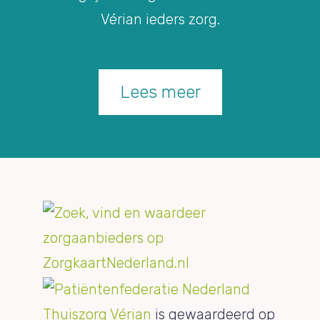
Vérian ieders zorg.
Lees meer
Thuiszorg Vérian
is gewaardeerd op