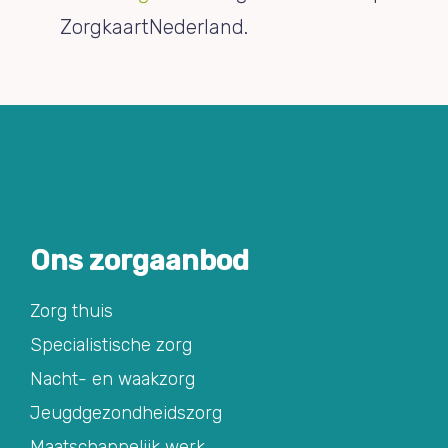
ZorgkaartNederland.
Ons zorgaanbod
Zorg thuis
Specialistische zorg
Nacht- en waakzorg
Jeugdgezondheidszorg
Maatschappelijk werk