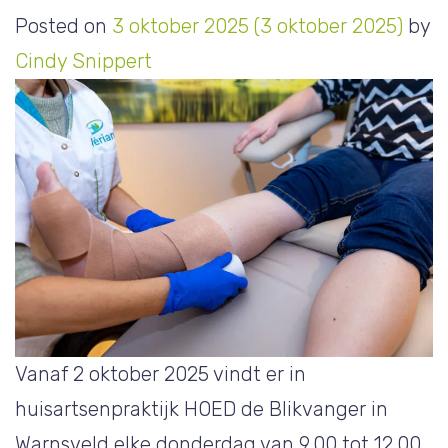
Posted on
3 oktober 2025
(3 oktober 2025)
by
Cindy Snippert
Vanaf 2 oktober 2025 vindt er in
huisartsenpraktijk HOED de Blikvanger in
Warnsveld elke donderdag van 9.00 tot 12.00