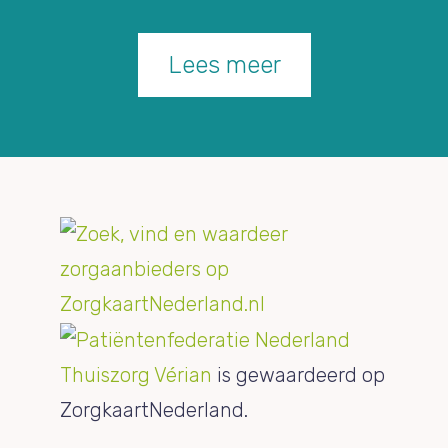
Lees meer
Thuiszorg Vérian
is gewaardeerd op
ZorgkaartNederland.