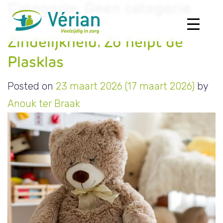
Categorie:
Geen categorie
Zindelijkheid. Zo helpt de
Plasklas
Posted on
23 maart 2026
(17 maart 2026)
by
Anouk ter Braak