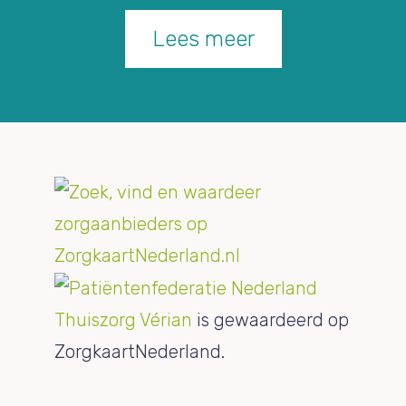
Lees meer
Thuiszorg Vérian
is gewaardeerd op
ZorgkaartNederland.