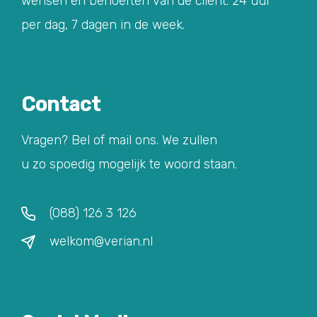
wensen en behoeften van de cliënt. 24 uur
per dag, 7 dagen in de week.
Contact
Vragen? Bel of mail ons. We zullen
u zo spoedig mogelijk te woord staan.
(088) 126 3 126
welkom@verian.nl