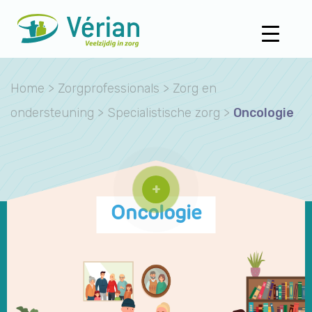
Home
>
Zorgprofessionals
>
Zorg en
ondersteuning
>
Specialistische zorg
>
Oncologie
+
Oncologie