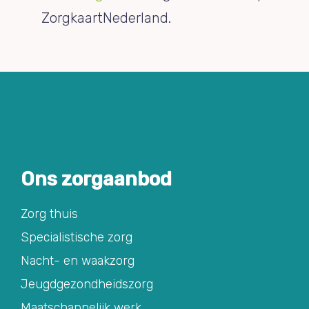
ZorgkaartNederland.
Ons zorgaanbod
Zorg thuis
Specialistische zorg
Nacht- en waakzorg
Jeugdgezondheidszorg
Maatschappelijk werk