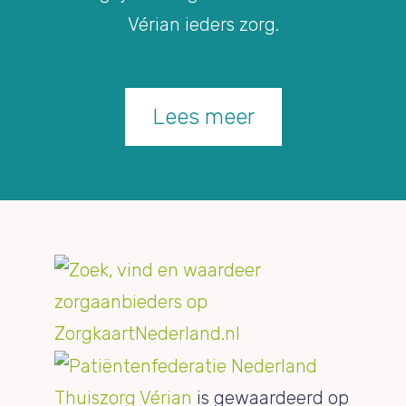
Vérian ieders zorg.
Lees meer
Thuiszorg Vérian
is gewaardeerd op