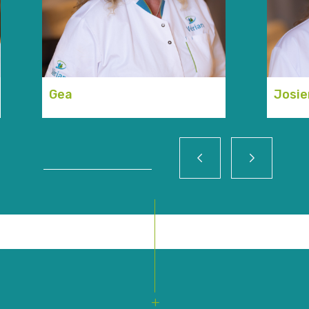
Gea
Josie